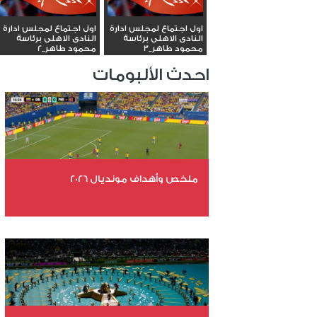
اول اجتماع لمجلس ادارة
اول اجتماع لمجلس ادارة
النادى الاهلى برئاسة
النادى الاهلى برئاسة
محمود طاهر_3
محمود طاهر_2
احدث الألبومات
ملخص وأهداف مونديال 2026
عدد الملفات 29
عدد المشاهدات 4930