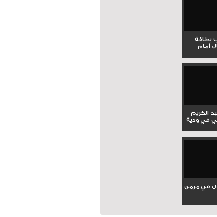
ب بطاقة
ل أمام
بد الكريم
ي في ودية
ل في مرمى