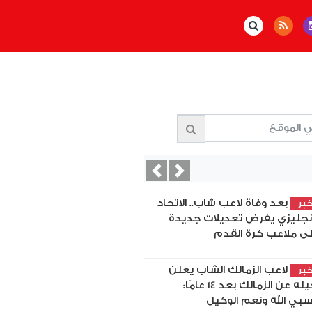
Previous
Next
بعد وفاة لاعب شاب.. الاتحاد
بر
إنجليزي يفرض تعديلات جديدة
ى ملاعب كرة القدم
لاعب الزمالك الشاب يعلن
بر
رحيله عن الزمالك بعد 14 عامًا:
بي الله ونعم الوكيل