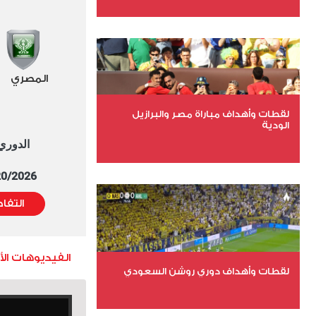
عدد الملفات 27
عدد المشاهدات 2005
المصري
لقطات وأهداف مباراة مصر والبرازيل
الودية
الدوري العا
عدد الملفات 6
5/20/2026 التوقيت 
عدد المشاهدات 15956
التفا
الفيديوهات ال
لقطات وأهداف دوري روشن السعودي
عدد الملفات 5