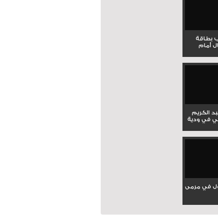
ب بطاقة
ل أمام
بد الكريم
ي في ودية
ل في مرمى