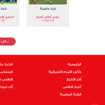
كرة عالمية
كرة 
دوري أبطال أوروبا
الدوري الإن
024-2025
2024/2025
»
كل ا
الرئيسية
الكرة عا
كأس الأمم الأفريقية
المنتخب 
أخر الأخبار
الاهلى 
أخبار الاهلى
أراء حمرا
الكرة المصرية