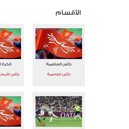
عدد المشاهدات 15634
الأقسام
كأس العاصمة
الكرة ا
كأس العاصمة
كأس الأمم الأ