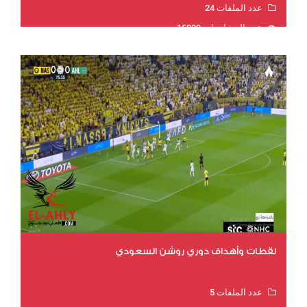
عدد الملفات 24
عدد المشاهدات 15839
لقطات وأهداف دوري روشن السعودي
عدد الملفات 5