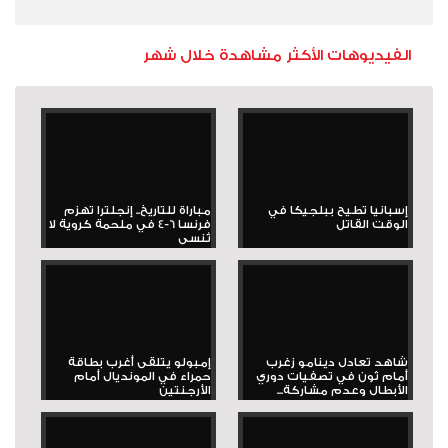
الفيديوهات الأكثر مشاهدة خلال شهر
إسبانيا تطيح ببلجيكا في
مباراة للتاريخ.. إنجلترا تهزم
الوقت القاتل
فرنسا 6-4 في ملحمة كروية لا
تُنسى
شاهد تعادل دينامو زغرب
إمبولو يتلقى أغرب بطاقة
أمام ثون في تصفيات دوري
حمراء في المونديال أمام
الأبطال وعدم مشاركة...
الأرجنتين