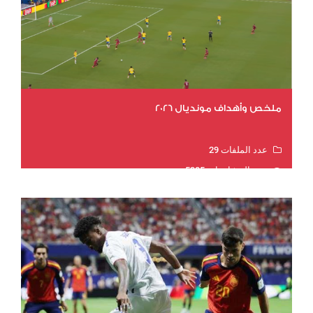
ملخص وأهداف مونديال 2026
عدد الملفات 29
عدد المشاهدات 5385