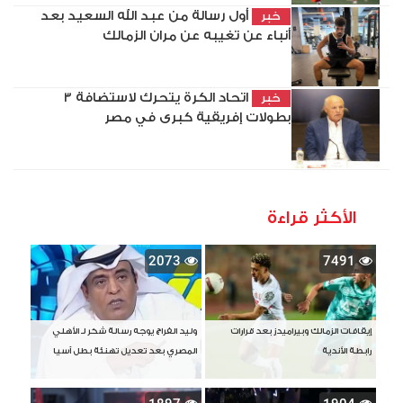
أول رسالة من عبد الله السعيد بعد
خبر
أنباء عن تغيبه عن مران الزمالك
اتحاد الكرة يتحرك لاستضافة 3
خبر
بطولات إفريقية كبرى في مصر
الأكثر قراءة
2073
7491
إيقافات الزمالك وبيراميدز بعد قرارات
وليد الفراج يوجه رسالة شكر لـ الأهلي
رابطة الأندية
المصري بعد تعديل تهنئة بطل آسيا