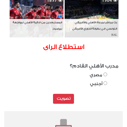
1897
1904
بث مباشر لمباراة الأهلي والأفريقي
المستبعدين من قائمة الأهلي لمواجهة
التونسي في بطولة الدوري الأفريقي
بيراميدز
BAL
استطلاع الراى
مدرب الأهلي القادم؟
مصري
أجنبي
تصويت