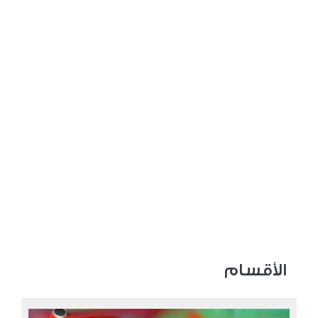
عدد المشاهدات 3205
الأقسام