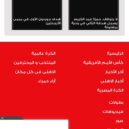
لا يتوقف.. حمزة عبد الكريم
هدف جوردون الأول في مرمى
يسجل هدفه الثاني في ودية
الأرجنتين
برشلونة
الرئيسية
الكرة عالمية
كأس الأمم الأفريقية
المنتخب و المحترفين
أخر الأخبار
الاهلى فى كل مكان
أخبار الاهلى
أراء حمراء
الكرة المصرية
بطولات
فيديوهات
صور