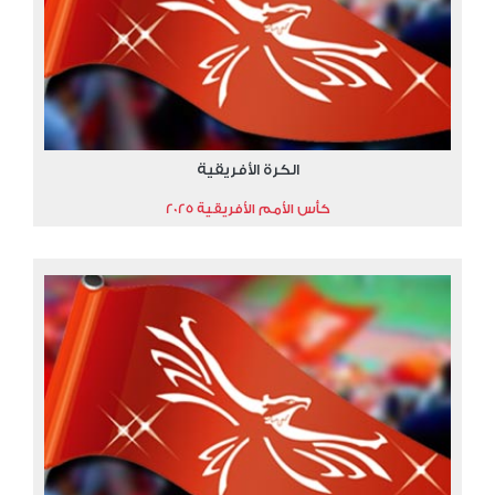
الكرة الأفريقية
كأس الأمم الأفريقية 2025