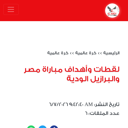
الرئيسية
>>
كرة عالمية
>>
كرة عالمية
لقطات وأهداف مباراة مصر
والبرازيل الودية
6/7/2026 9:42:40 AM :تاريخ النشر
6 :عدد الملفات