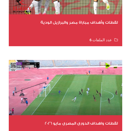
لقطات وأهداف مباراة مصر والبرازيل الودية
عدد الملفات 6
عدد المشاهدات 15862
لقطات واهداف الدوري المصري مايو 2026