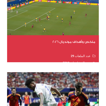
ملخص وأهداف مونديال 2026
عدد الملفات 29
عدد المشاهدات 5018