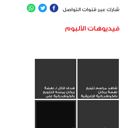
WhatsApp
Twitter
Facebook
شارك عبر قنوات التواصل
فيديوهات الألبوم
شاهد مراسم تتويج
هدف قاتل لـ نهضة
نهضة بركان
بركان يمنحه التتويج
بالكونفدرالية الإفريقية
بالكونفدرالية على
حساب سيمبا