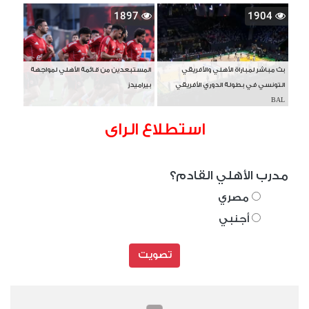
1897
1904
بث مباشر لمباراة الأهلي والأفريقي
المستبعدين من قائمة الأهلي لمواجهة
التونسي في بطولة الدوري الأفريقي
بيراميدز
BAL
استطلاع الراى
مدرب الأهلي القادم؟
مصري
أجنبي
تصويت