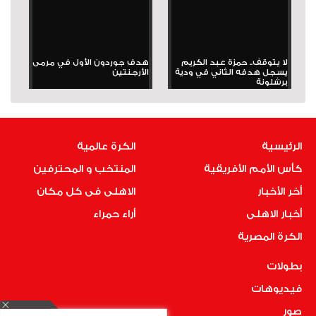
لا يتوقف.. حمزة عبد الكريم
هدف جوردون الأول في مرمى
يسجل هدفه الثاني في ودية
الأرجنتين
برشلونة
الرئيسية
الكرة عالمية
كأس الأمم الأفريقية
المنتخب و المحترفين
أخر الأخبار
الاهلى فى كل مكان
أخبار الاهلى
أراء حمراء
الكرة المصرية
بطولات
فيديوهات
صور