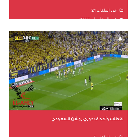
عدد الملفات 24
عدد المشاهدات 15537
لقطات وأهداف دوري روشن السعودي