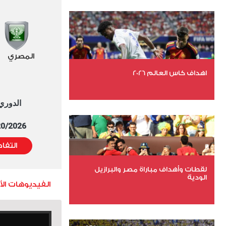
المصري
اهداف كاس العالم 2026
الدوري العا
عدد الملفات 27
عدد المشاهدات 1987
5/20/2026 التوقيت 
التفا
لقطات وأهداف مباراة مصر والبرازيل
الودية
الفيديوهات ال
عدد الملفات 6
عدد المشاهدات 15749