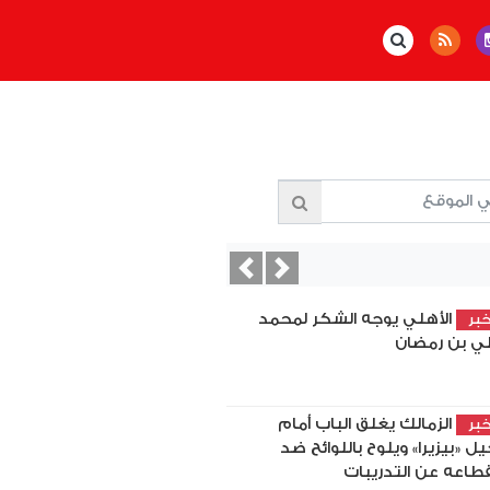
Previous
Next
الأهلي يوجه الشكر لمحمد
بر
ي بن رمضان
الزمالك يغلق الباب أمام
بر
يل «بيزيرا» ويلوح باللوائح ضد
قطاعه عن التدريبات