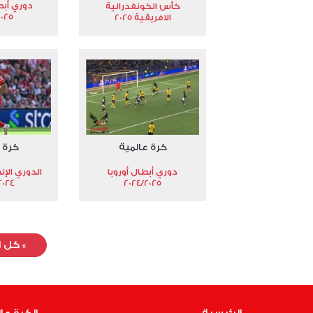
دوري أبط
كأس الكونفدرالية
2025
الافريقية 2025
كرة عالمية
كرة 
دوري أبطال أوروبا
الدوري الإن
024-2025
2024/2025
»
كل ا