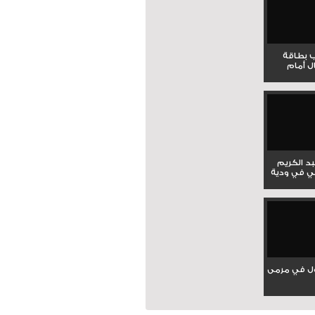
ب بطاقة
ل أمام
بد الكريم
ي في ودية
ل في مرمى