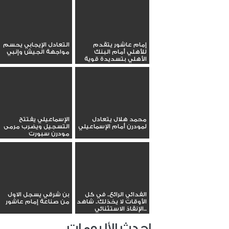
إمام عاشور يتقدم
التعادل الإيجابي يحسم
للأهلي أمام البنك
مواجهة الجيش وإنبي
الأهلي بتسديدة قوية
محمد هلال يتعادل
الإسماعيلي يفتتح
لمودرن أمام الإسماعيلي
التسجيل ويضرب مرمى
مودرن سبورت
الفدائي الرائع.. في كل
بن شرقي يسجل الاول
الأوقات لا يخذلك.. شاهد
من صناعة إمام عاشور
الإنقاذ الاستثنائي...
احدث الألبومات