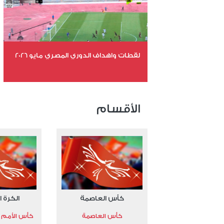
لقطات واهداف الدوري المصري مايو 2026
عدد الملفات 24
عدد المشاهدات 15435
الأقسام
كأس العاصمة
الكرة ا
كأس العاصمة
كأس الأمم الأ