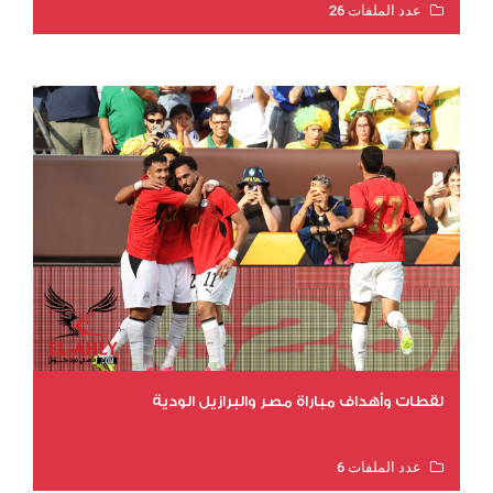
عدد الملفات 26
عدد المشاهدات 11314
لقطات وأهداف مباراة مصر والبرازيل الودية
عدد الملفات 6