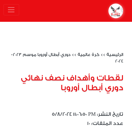
الرئيسية
>>
كرة عالمية
>>
دوري أبطال أوروبا موسم 2023-
2024
لقطات وأهداف نصف نهائي
دوري أبطال أوروبا
5/8/2024 11:06:50 PM :تاريخ النشر
10 :عدد الملفات