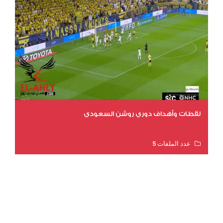
لقطات وأهداف دوري روشن السعودي
عدد الملفات 5
عدد المشاهدات 3203