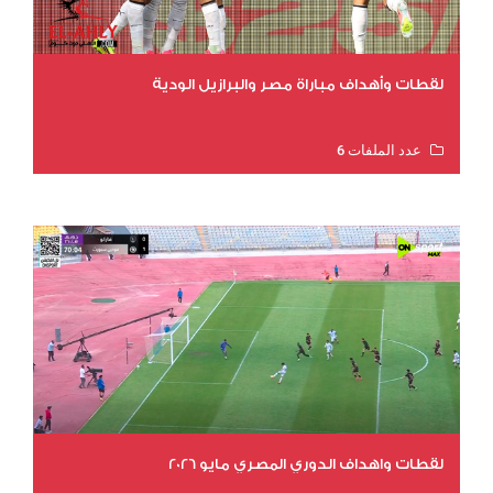
لقطات وأهداف مباراة مصر والبرازيل الودية
عدد الملفات 6
عدد المشاهدات 16066
لقطات واهداف الدوري المصري مايو 2026