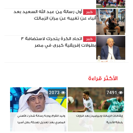
أول رسالة من عبد الله السعيد بعد
خبر
أنباء عن تغيبه عن مران الزمالك
اتحاد الكرة يتحرك لاستضافة 3
خبر
بطولات إفريقية كبرى في مصر
الأكثر قراءة
2073
7491
إيقافات الزمالك وبيراميدز بعد قرارات
وليد الفراج يوجه رسالة شكر لـ الأهلي
رابطة الأندية
المصري بعد تعديل تهنئة بطل آسيا