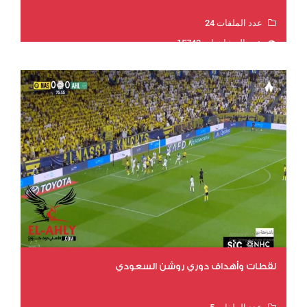
عدد الملفات 24
عدد المشاهدات 15743
لقطات وأهداف دوري روشن السعودي