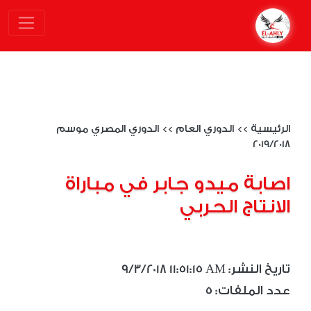
الرئيسية
>>
الدوري العام
>>
الدوري المصري موسم
2019/2018
اصابة ميدو جابر في مباراة
الانتاج الحربي
9/3/2018 11:51:15 AM :تاريخ النشر
5 :عدد الملفات