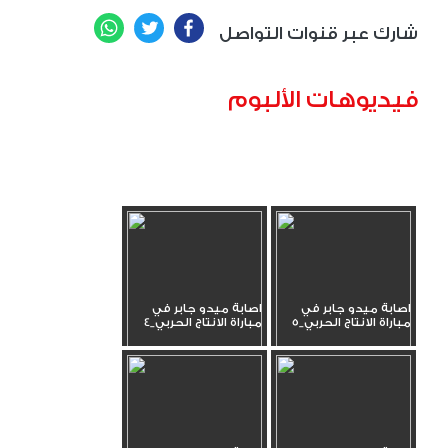
WhatsApp
Twitter
Facebook
شارك عبر قنوات التواصل
فيديوهات الألبوم
اصابة ميدو جابر في
اصابة ميدو جابر في
مباراة الانتاج الحربي_5
مباراة الانتاج الحربي_4