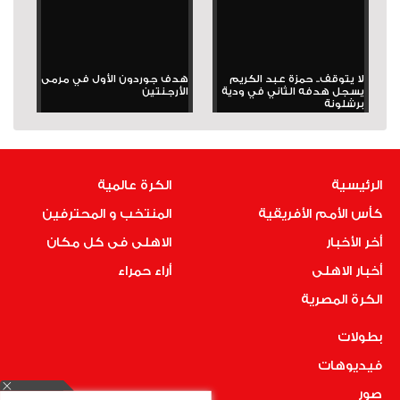
لا يتوقف.. حمزة عبد الكريم
هدف جوردون الأول في مرمى
يسجل هدفه الثاني في ودية
الأرجنتين
برشلونة
الرئيسية
الكرة عالمية
كأس الأمم الأفريقية
المنتخب و المحترفين
أخر الأخبار
الاهلى فى كل مكان
أخبار الاهلى
أراء حمراء
الكرة المصرية
بطولات
فيديوهات
صور