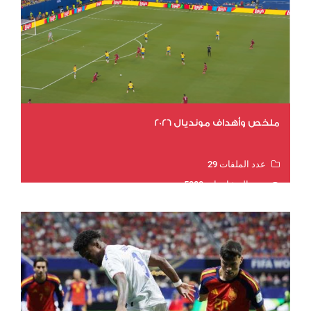
ملخص وأهداف مونديال 2026
عدد الملفات 29
عدد المشاهدات 5280