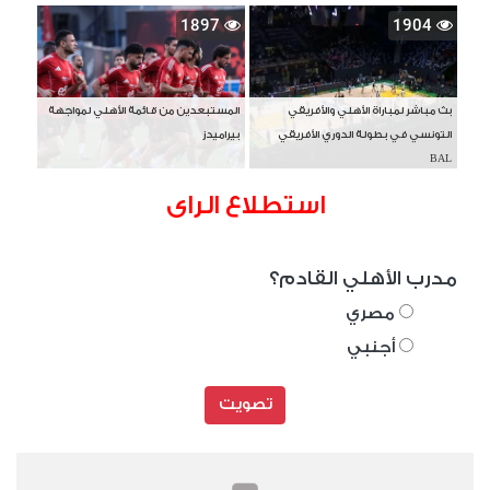
1897
1904
بث مباشر لمباراة الأهلي والأفريقي
المستبعدين من قائمة الأهلي لمواجهة
التونسي في بطولة الدوري الأفريقي
بيراميدز
BAL
استطلاع الراى
مدرب الأهلي القادم؟
مصري
أجنبي
تصويت