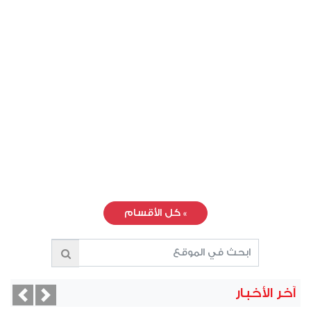
»
كل الأقسام
آخر الأخبار
vious
Next