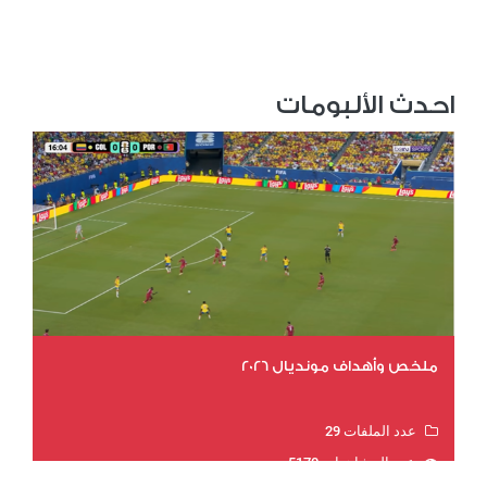
احدث الألبومات
ملخص وأهداف مونديال 2026
عدد الملفات 29
عدد المشاهدات 5170