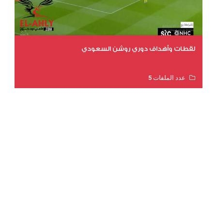
لقطات وأهداف دوري روشن السعودي
عدد الملفات 5
عدد المشاهدات 3201