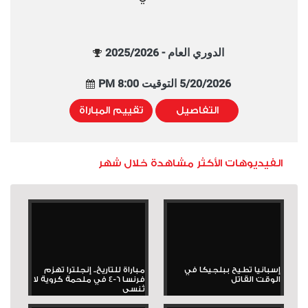
الدوري العام - 2025/2026
5/20/2026 التوقيت 8:00 PM
التفاصيل
تقييم المباراة
الفيديوهات الأكثر مشاهدة خلال شهر
إسبانيا تطيح ببلجيكا في
مباراة للتاريخ.. إنجلترا تهزم
الوقت القاتل
فرنسا 6-4 في ملحمة كروية لا
تُنسى