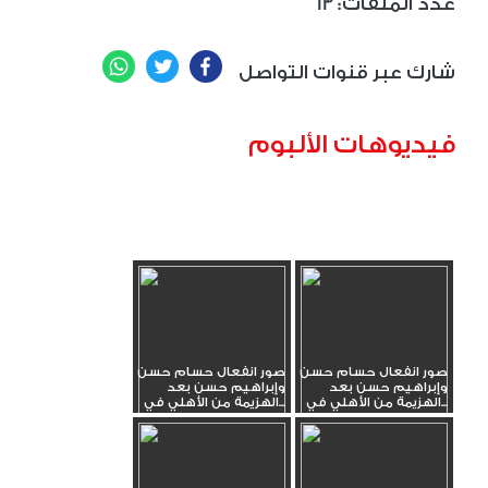
13 :عدد الملفات
WhatsApp
Twitter
Facebook
شارك عبر قنوات التواصل
فيديوهات الألبوم
صور انفعال حسام حسن
صور انفعال حسام حسن
وإبراهيم حسن بعد
وإبراهيم حسن بعد
الهزيمة من الأهلي في...
الهزيمة من الأهلي في...