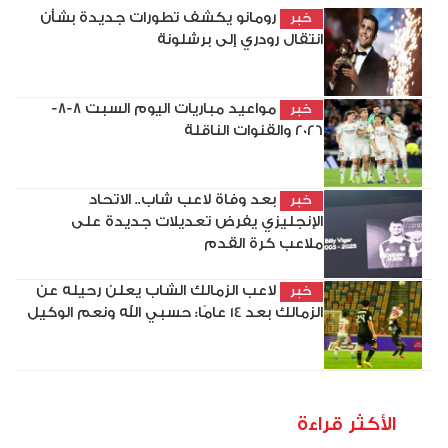
رومانو يكشف تطورات جديدة بشأن
خبر
انتقال رودري إلى برشلونة
مواعيد مباريات اليوم السبت 8-8-
خبر
2026 والقنوات الناقلة
بعد وفاة لاعب شاب.. الاتحاد
خبر
الإنجليزي يفرض تعديلات جديدة على
ملاعب كرة القدم
لاعب الزمالك الشاب يعلن رحيله عن
خبر
الزمالك بعد 14 عامًا: حسبي الله ونعم الوكيل
الأكثر قراءة