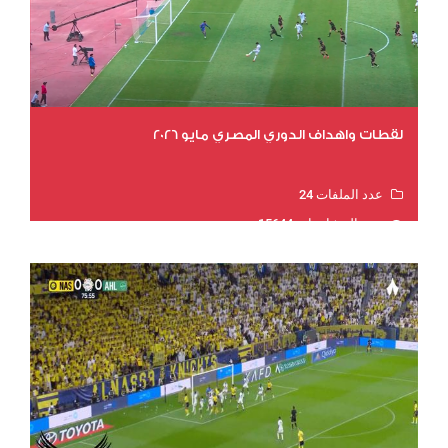
لقطات واهداف الدوري المصري مايو 2026
عدد الملفات 24
عدد المشاهدات 15644