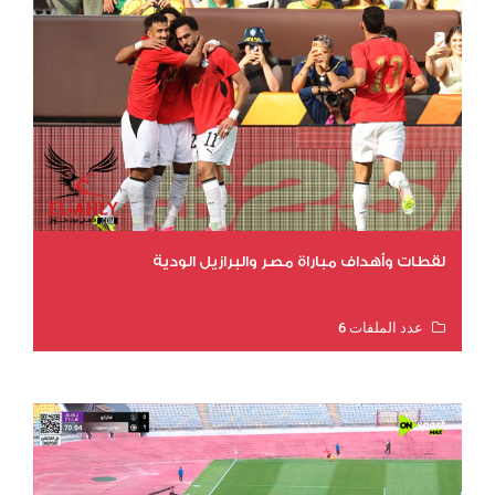
لقطات وأهداف مباراة مصر والبرازيل الودية
عدد الملفات 6
عدد المشاهدات 15972